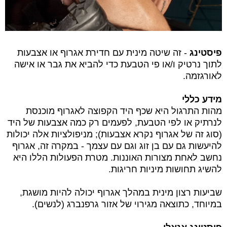
פיסטינג
- זה שיטה מינית עם חדירת אגרוף או אצבעות
לתוך נרטיק ו/או פי הטבעת כדי להביא את גבר או אישה
לאורגזמה.
מידע כללי
מהות התרגול היא שכף היד הקפוצה לאגרוף מוכנסת
לנרתיק או לפי הטבעת, לפעמים רק כמה אצבעות של היד
(סוג זה של אגרוף נקרא אצבעות); מניפולציות אלה יכולות
להיעשות גם עם בן זוג וגם עם עצמך - במקרה זה, אגרוף
נחשב לאחת מצורות האוננות. מטרת הפעולות הללו היא
להשיג תחושות מיניות חריגות.
שביעות רצון מינית במהלך אגרוף יכולה להיות מושגת,
במיוחד, כתוצאה מגירוי של אזור גרפנברג (לנשים).