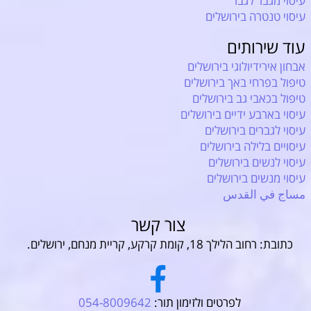
עיסוי מגבר לגבר
עיסוי טנטרה בירושלים
עוד שירותים
אבחון אירידיולוגי בירושלים
טיפול בפרחי באך בירושלים
טיפול בכאבי גב בירושלים
עיסוי בארבע ידיים בירושלים
עיסוי לגברים בירושלים
עיסויים בלילה בירושלים
עיסוי לנשים בירושלים
עיסוי מנשים בירושלים
مساج في القدس
צור קשר
כתובת: רחוב הלילך 18, קומת קרקע, קריית מנחם, ירושלים.
לפרטים ולזימון תור:
054-8009642