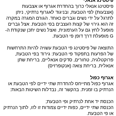
פיסטינג אנאלי
פיסטינג אנאלי כרוך בהחדרת אגרוף או אצבעות
(אצבעות) לפי הטבעת, ובניגוד לאגרוף נרתיקי, ניתן
לתרגל על ​​ידי נשים וגברים כאחד. הגורם המגרה במקרה
זה הוא גירוי של קצות העצבים בפי הטבעת. אצל גברים
מופעל לחץ גם על הערמונית, ואצל נשים יתכן שנקודת ה-
G מופעלת דרך דופן פי הטבעת.
התוצאה של פיסטינג פי הטבעת עשויה להיות התרחשות
של הפרעות בתפקוד פי הטבעת: גירוד בפי הטבעת,
פרוקטלגיה, טחורים, סדקים אנאליים, בריחת שתן
אנאלית, בריחת צואה (אנקופרזיס)
אגרוף כפול
אגרוף כפול מתייחס להחדרת שתי ידיים לפי הטבעת או
הנרתיק בו זמנית. בהקשר זה, נבדלות השיטות הבאות:
הכנסת יד אחת לנרתיק ופי הטבעת;
הכנסת שתי ידיים, כפות ידיים צמודות זו לזו, לתוך הנרתיק
או פי הטבעת.