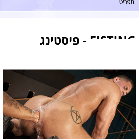
תפריט
FISTING - פיסטינג