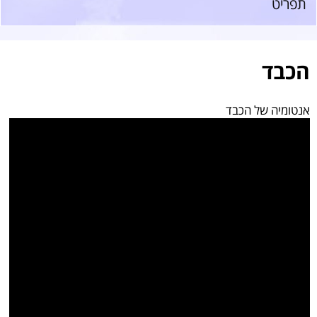
תפריט
הכבד
אנטומיה של הכבד